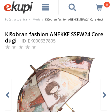
0
Početna stranica
Moda
Kišobran fashion ANEKKE SSFW24 Core dugi
Kišobran fashion ANEKKE SSFW24 Core
dugi
ID
EK000637805