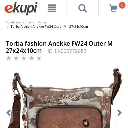
0
Početna stranica
Moda
Torba fashion Anekke FW24 Outer M - 27x24x10cm
Torba fashion Anekke FW24 Outer M -
27x24x10cm
ID
EK000772682