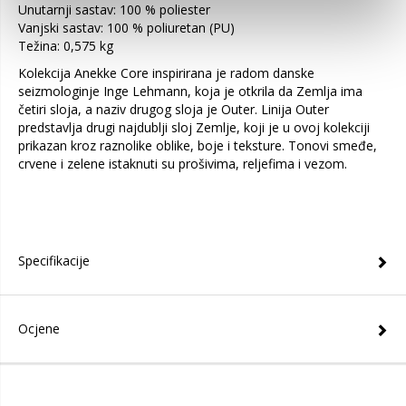
Unutarnji sastav: 100 % poliester
Vanjski sastav: 100 % poliuretan (PU)
Težina: 0,575 kg
Kolekcija Anekke Core inspirirana je radom danske
seizmologinje Inge Lehmann, koja je otkrila da Zemlja ima
četiri sloja, a naziv drugog sloja je Outer. Linija Outer
predstavlja drugi najdublji sloj Zemlje, koji je u ovoj kolekciji
prikazan kroz raznolike oblike, boje i teksture. Tonovi smeđe,
crvene i zelene istaknuti su prošivima, reljefima i vezom.
Specifikacije
Ocjene