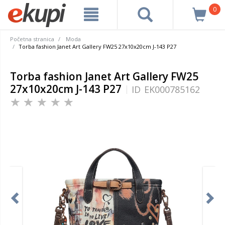
0
Početna stranica
Moda
Torba fashion Janet Art Gallery FW25 27x10x20cm J-143 P27
Torba fashion Janet Art Gallery FW25
27x10x20cm J-143 P27
ID
EK000785162