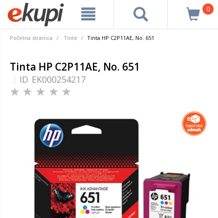
0
Početna stranica
Tinte
Tinta HP C2P11AE, No. 651
Tinta HP C2P11AE, No. 651
ID
EK000254217