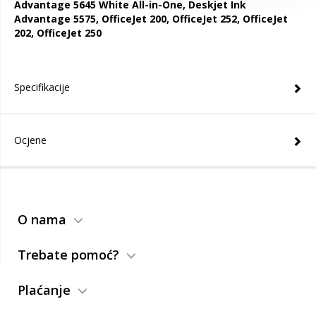
Advantage 5645 White All-in-One, Deskjet Ink
Advantage 5575, OfficeJet 200, OfficeJet 252, OfficeJet
202, OfficeJet 250
Specifikacije
Ocjene
O nama
Trebate pomoć?
Plaćanje