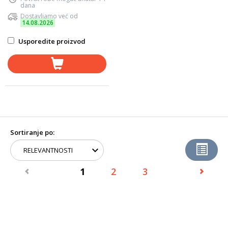
dana
Dostavljamo već od
14.08.2026
Usporedite proizvod
Sortiranje po:
1
2
3