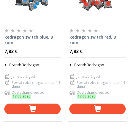
Redragon switch blue, 8
Redragon switch red, 8
kom
kom
7,83 €
7,83 €
Brand: Redragon
Brand: Redragon
Jamstvo:2 god
Jamstvo:2 god
Povrat robe moguć unutar 14
Povrat robe moguć unutar 14
dana
dana
Dostavljamo već od
Dostavljamo već od
17.08.2026
17.08.2026