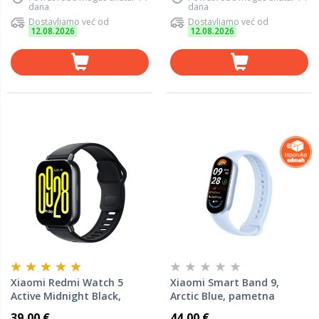
dana
dana
Dostavljamo već od
Dostavljamo već od
12.08.2026
12.08.2026
Xiaomi Redmi Watch 5
Xiaomi Smart Band 9,
Active Midnight Black,
Arctic Blue, pametna
pametni sat
narukvica
39,00 €
44,00 €