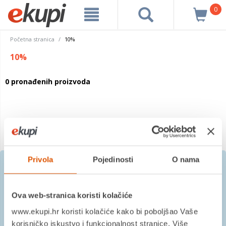
0
Početna stranica
10%
10%
0 pronađenih proizvoda
Privola
Pojedinosti
O nama
Prijavite se na besplatni
Ova web-stranica koristi kolačiće
newsletter
www.ekupi.hr koristi kolačiće kako bi poboljšao Vaše
korisničko iskustvo i funkcionalnost stranice. Više