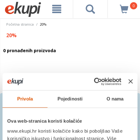
0
Početna stranica
20%
20%
0 pronađenih proizvoda
Privola
Pojedinosti
O nama
Prijavite se na besplatni
Ova web-stranica koristi kolačiće
newsletter
www.ekupi.hr koristi kolačiće kako bi poboljšao Vaše
korisničko iskustvo i funkcionalnost stranice. Više