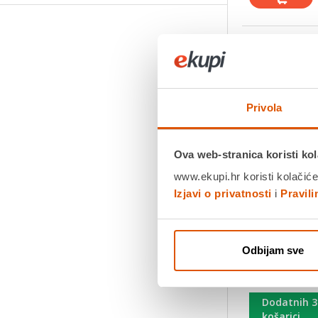
Privola
Ova web-stranica koristi kol
www.ekupi.hr koristi kolačiće
Izjavi o privatnosti
i
Pravil
Ontario Cat p
Odbijam sve
tuna i bakala
1,89 €
Dodatnih 
košarici