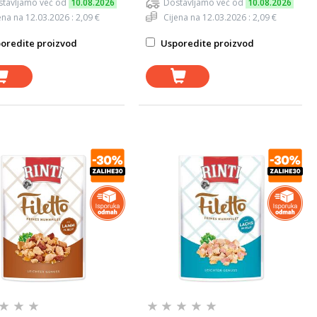
tavljamo već od
10.08.2026
Dostavljamo već od
10.08.2026
ena na 12.03.2026 : 2,09 €
Cijena na 12.03.2026 : 2,09 €
oredite proizvod
Usporedite proizvod