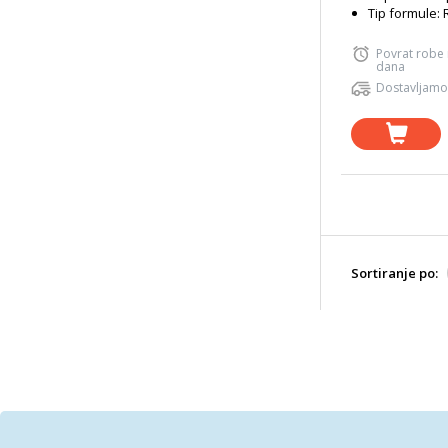
Tip formule: 
Povrat robe
dana
Dostavljamo
Sortiranje po: