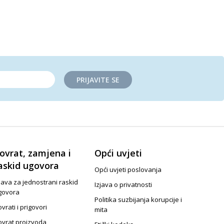
PRIJAVITE SE
ovrat, zamjena i
Opći uvjeti
askid ugovora
Opći uvjeti poslovanja
java za jednostrani raskid
Izjava o privatnosti
govora
Politika suzbijanja korupcije i
vrati i prigovori
mita
ovrat proizvoda