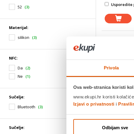
Usporedite 
52
(3)
Materijal:
silikon
(3)
NFC:
Sortiranje po:
Privola
Da
(2)
Ne
(1)
Ova web-stranica koristi kol
www.ekupi.hr koristi kolačiće
Sučelje:
Izjavi o privatnosti
i
Pravil
Bluetooth
(3)
Sučelje:
Odbijam sve