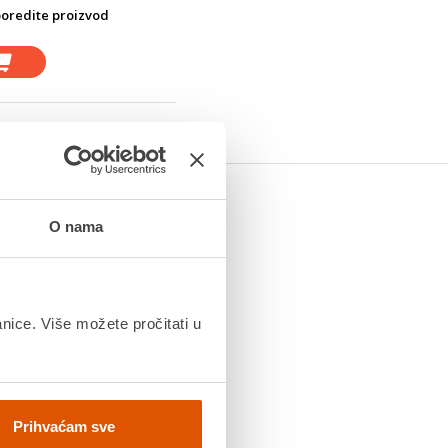
oredite proizvod
O nama
anice. Više možete pročitati u
Prihvaćam sve