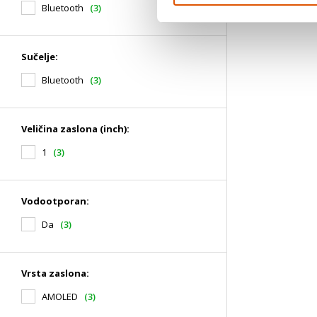
Bluetooth
(3)
Sučelje:
Bluetooth
(3)
Veličina zaslona (inch):
1
(3)
Vodootporan:
Da
(3)
Vrsta zaslona:
AMOLED
(3)