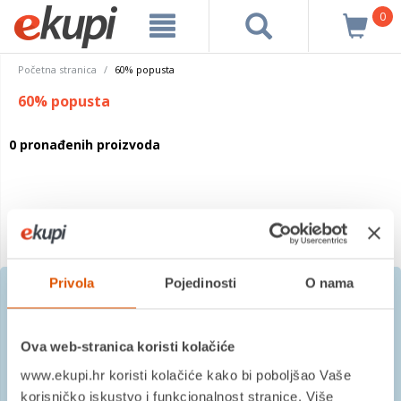
0
Početna stranica
60% popusta
60% popusta
0 pronađenih proizvoda
Privola
Pojedinosti
O nama
Prijavite se na besplatni
Ova web-stranica koristi kolačiće
newsletter
www.ekupi.hr koristi kolačiće kako bi poboljšao Vaše
korisničko iskustvo i funkcionalnost stranice. Više