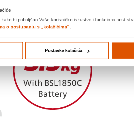
 rada.
ačiće
 kako bi poboljšao Vaše korisničko iskustvo i funkcionalnost str
ima o postupanju s „kolačićima“
.
Postavke kolačića