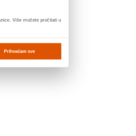
anice. Više možete pročitati u
Prihvaćam sve