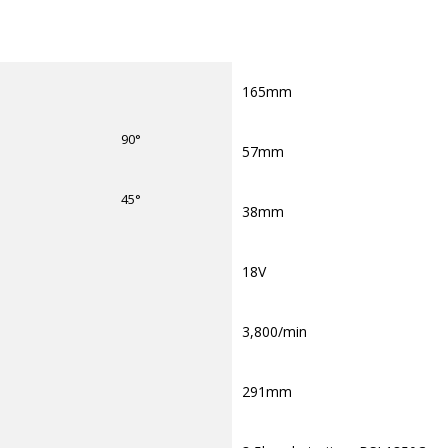
165mm
90°
57mm
45°
38mm
18V
3,800/min
291mm