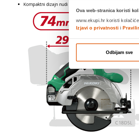
Kompaktni dizajn nudi izuzetnu pokretljivost i učinkovitost
Ova web-stranica koristi kol
www.ekupi.hr koristi kolačiće
Izjavi o privatnosti
i
Pravil
Odbijam sve