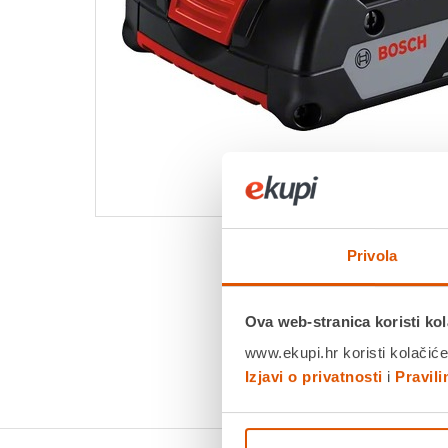
Privola
Ova web-stranica koristi kol
www.ekupi.hr koristi kolačiće
Izjavi o privatnosti
i
Pravil