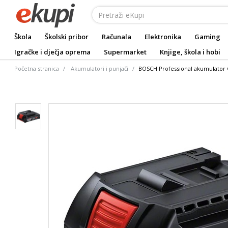
Škola
Školski pribor
Računala
Elektronika
Gaming
Igračke i dječja oprema
Supermarket
Knjige, škola i hobi
Početna stranica
Akumulatori i punjači
BOSCH Professional akumulator 