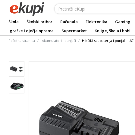
Škola
Školski pribor
Računala
Elektronika
Gaming
Igračke i dječja oprema
Supermarket
Knjige, škola i hobi
Početna stranica
Akumulatori i punjači
HIKOKI set baterija i punjač - UC