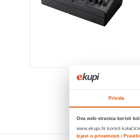
Privola
Ova web-stranica koristi kol
www.ekupi.hr koristi kolačiće
Izjavi o privatnosti
i
Pravil