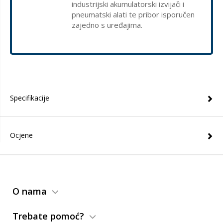
industrijski akumulatorski izvijači i
pneumatski alati te pribor isporučen
zajedno s uređajima.
Specifikacije
Ocjene
O nama
Trebate pomoć?