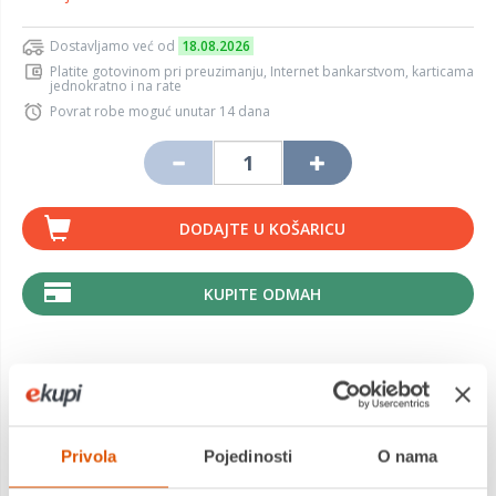
Dostavljamo već od
18.08.2026
Platite gotovinom pri preuzimanju, Internet bankarstvom, karticama
jednokratno i na rate
Povrat robe moguć unutar 14 dana
DODAJTE U KOŠARICU
KUPITE ODMAH
MOGLO BI VAS ZANIMATI I OVO
Privola
Pojedinosti
O nama