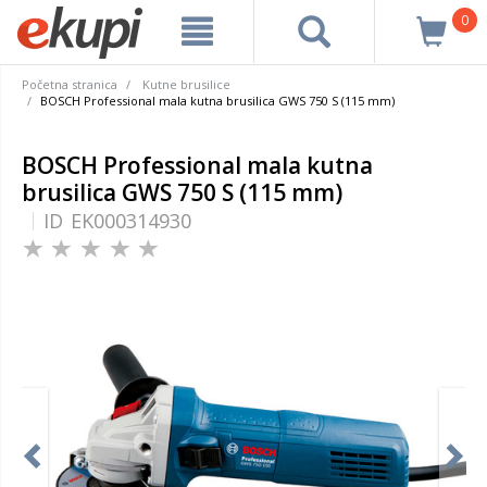
0
Početna stranica
Kutne brusilice
BOSCH Professional mala kutna brusilica GWS 750 S (115 mm)
BOSCH Professional mala kutna
brusilica GWS 750 S (115 mm)
ID
EK000314930