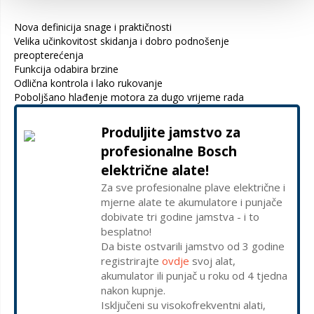
Nova definicija snage i praktičnosti
Velika učinkovitost skidanja i dobro podnošenje
preopterećenja
Funkcija odabira brzine
Odlična kontrola i lako rukovanje
Poboljšano hlađenje motora za dugo vrijeme rada
Produljite jamstvo za
profesionalne Bosch
električne alate!
Za sve profesionalne plave električne i
mjerne alate te akumulatore i punjače
dobivate tri godine jamstva - i to
besplatno!
Da biste ostvarili jamstvo od 3 godine
registrirajte
ovdje
svoj alat,
akumulator ili punjač u roku od 4 tjedna
nakon kupnje.
Isključeni su visokofrekventni alati,