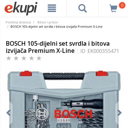
0
Početna stranica
Bitovi i pribor
BOSCH 105-dijelni set svrdla i bitova izvijača Premium X-Line
BOSCH 105-dijelni set svrdla i bitova
izvijača Premium X-Line
ID
EK000355471