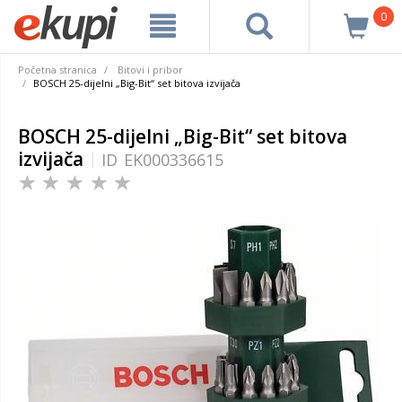
0
Početna stranica
Bitovi i pribor
BOSCH 25-dijelni „Big-Bit“ set bitova izvijača
BOSCH 25-dijelni „Big-Bit“ set bitova
izvijača
ID
EK000336615