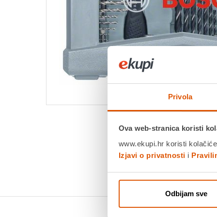
Privola
Ova web-stranica koristi kol
www.ekupi.hr koristi kolačiće
Izjavi o privatnosti
i
Pravil
Odbijam sve