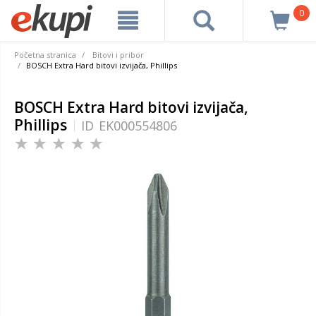
0
Početna stranica
Bitovi i pribor
BOSCH Extra Hard bitovi izvijača, Phillips
BOSCH Extra Hard bitovi izvijača,
Phillips
ID
EK000554806