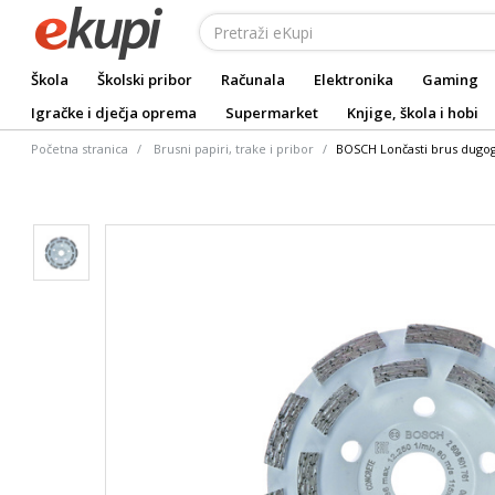
Škola
Školski pribor
Računala
Elektronika
Gaming
Igračke i dječja oprema
Supermarket
Knjige, škola i hobi
Početna stranica
Brusni papiri, trake i pribor
BOSCH Lončasti brus dugog 