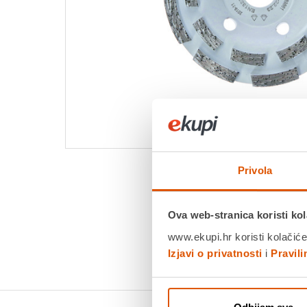
Privola
Ova web-stranica koristi kol
www.ekupi.hr koristi kolačiće
Izjavi o privatnosti
i
Pravil