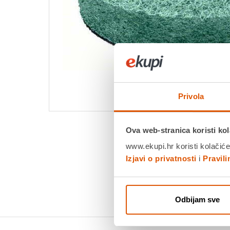
Privola
Ova web-stranica koristi kol
www.ekupi.hr koristi kolačiće
Izjavi o privatnosti
i
Pravil
Odbijam sve