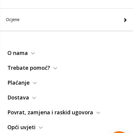
Ocjene
O nama
Trebate pomoć?
Plaćanje
Dostava
Povrat, zamjena i raskid ugovora
Opći uvjeti