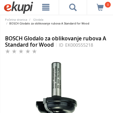
0
Početna stranica
Glodala
BOSCH Glodalo za oblikovanje rubova A Standard for Wood
BOSCH Glodalo za oblikovanje rubova A
Standard for Wood
ID
EK000555218