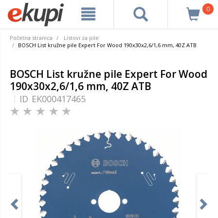
0
Početna stranica
Listovi za pile
BOSCH List kružne pile Expert For Wood 190x30x2,6/1,6 mm, 40Z ATB
BOSCH List kružne pile Expert For Wood
190x30x2,6/1,6 mm, 40Z ATB
ID
EK000417465