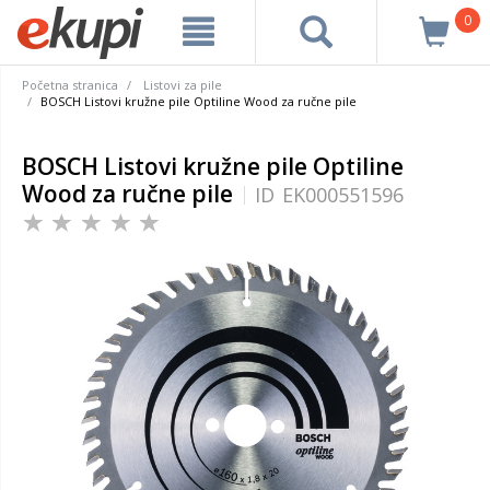
0
Početna stranica
Listovi za pile
BOSCH Listovi kružne pile Optiline Wood za ručne pile
BOSCH Listovi kružne pile Optiline
Wood za ručne pile
ID
EK000551596