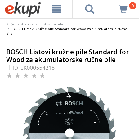
0
Početna stranica
Listovi za pile
BOSCH Listovi kružne pile Standard for Wood za akumulatorske ručne
pile
BOSCH Listovi kružne pile Standard for
Wood za akumulatorske ručne pile
ID
EK000554218