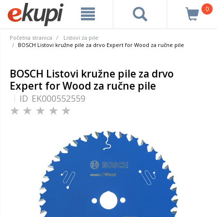
0
Početna stranica
Listovi za pile
BOSCH Listovi kružne pile za drvo Expert for Wood za ručne pile
BOSCH Listovi kružne pile za drvo
Expert for Wood za ručne pile
ID
EK000552559