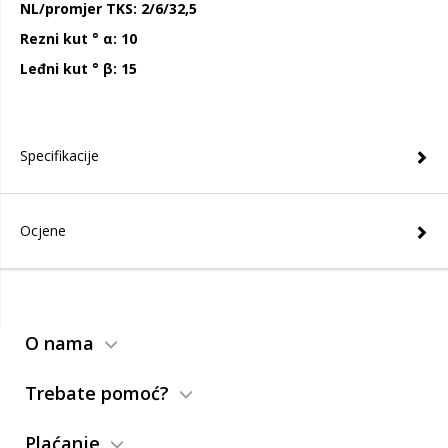
NL/promjer TKS: 2/6/32,5
Rezni kut ° α: 10
Leđni kut ° β: 15
Specifikacije
Ocjene
O nama
Trebate pomoć?
Plaćanje