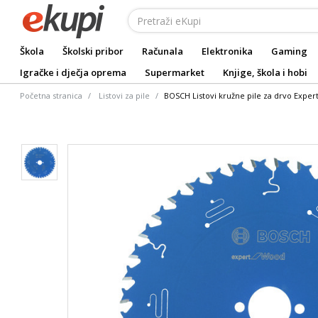
Škola
Školski pribor
Računala
Elektronika
Gaming
Igračke i dječja oprema
Supermarket
Knjige, škola i hobi
Početna stranica
Listovi za pile
BOSCH Listovi kružne pile za drvo Exper