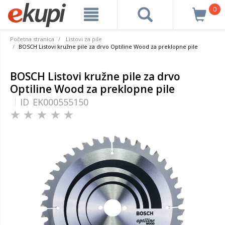
0
Početna stranica
Listovi za pile
BOSCH Listovi kružne pile za drvo Optiline Wood za preklopne pile
BOSCH Listovi kružne pile za drvo
Optiline Wood za preklopne pile
ID
EK000555150