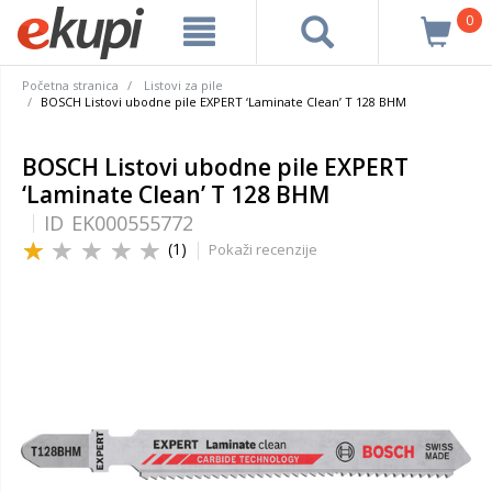
0
Početna stranica
Listovi za pile
BOSCH Listovi ubodne pile EXPERT ‘Laminate Clean’ T 128 BHM
BOSCH Listovi ubodne pile EXPERT
‘Laminate Clean’ T 128 BHM
ID
EK000555772
(1)
Pokaži recenzije