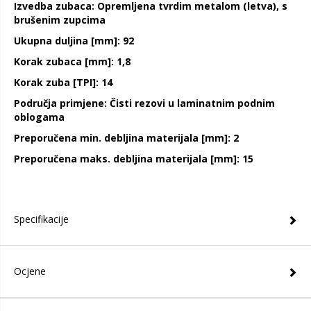
Izvedba zubaca: Opremljena tvrdim metalom (letva), s
brušenim zupcima
Ukupna duljina [mm]: 92
Korak zubaca [mm]: 1,8
Korak zuba [TPI]: 14
Područja primjene: Čisti rezovi u laminatnim podnim
oblogama
Preporučena min. debljina materijala [mm]: 2
Preporučena maks. debljina materijala [mm]: 15
Specifikacije
Ocjene