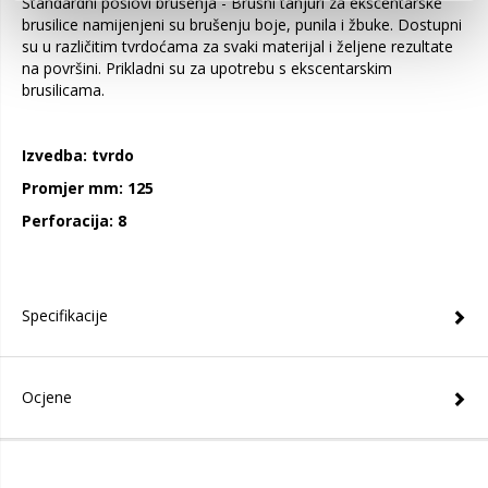
Standardni poslovi brušenja - Brusni tanjuri za ekscentarske
brusilice namijenjeni su brušenju boje, punila i žbuke. Dostupni
su u različitim tvrdoćama za svaki materijal i željene rezultate
na površini. Prikladni su za upotrebu s ekscentarskim
brusilicama.
Izvedba: tvrdo
Promjer mm: 125
Perforacija: 8
Specifikacije
Ocjene