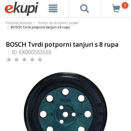
0
Početna stranica
Pribor za strojeve i sustav
BOSCH Tvrdi potporni tanjuri s 8 rupa
BOSCH Tvrdi potporni tanjuri s 8 rupa
ID
EK000553555