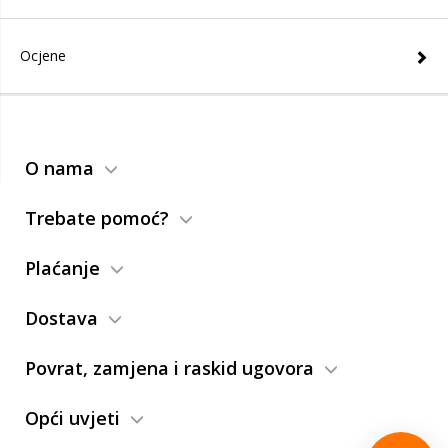
Ocjene
O nama
Trebate pomoć?
Plaćanje
Dostava
Povrat, zamjena i raskid ugovora
Opći uvjeti