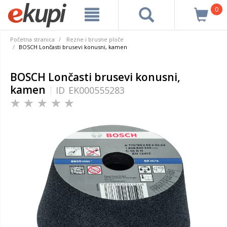
0
Početna stranica
Rezne i brusne ploče
BOSCH Lončasti brusevi konusni, kamen
BOSCH Lončasti brusevi konusni,
kamen
ID
EK000555283