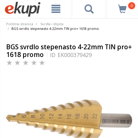
0
Početna stranica
Svrdla i dlijeta
BGS svrdlo stepenasto 4-22mm TIN pro+ 1618 promo
BGS svrdlo stepenasto 4-22mm TIN pro+
1618 promo
ID
EK000379429