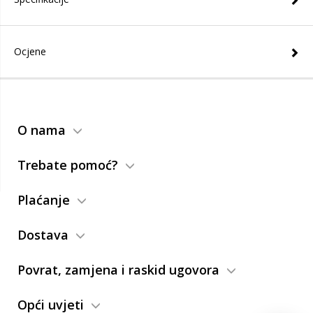
Ocjene
O nama
Trebate pomoć?
Plaćanje
Dostava
Povrat, zamjena i raskid ugovora
Opći uvjeti