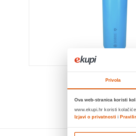
Privola
Ova web-stranica koristi kol
www.ekupi.hr koristi kolačiće
Izjavi o privatnosti
i
Pravil