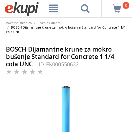
0
Početna stranica
Svrdla i dlijeta
BOSCH Dijamantne krune za mokro bušenje Standard for Concrete 1 1/4
cola UNC
BOSCH Dijamantne krune za mokro
bušenje Standard for Concrete 1 1/4
cola UNC
ID
EK000550622