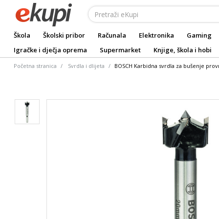
Škola
Školski pribor
Računala
Elektronika
Gaming
Igračke i dječja oprema
Supermarket
Knjige, škola i hobi
Početna stranica
Svrdla i dlijeta
BOSCH Karbidna svrdla za bušenje provr