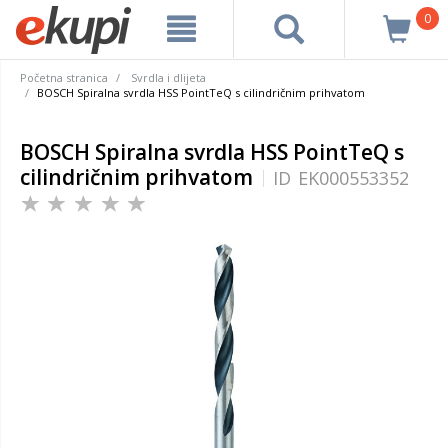
0
Početna stranica
Svrdla i dlijeta
BOSCH Spiralna svrdla HSS PointTeQ s cilindričnim prihvatom
BOSCH Spiralna svrdla HSS PointTeQ s
cilindričnim prihvatom
ID
EK000553352