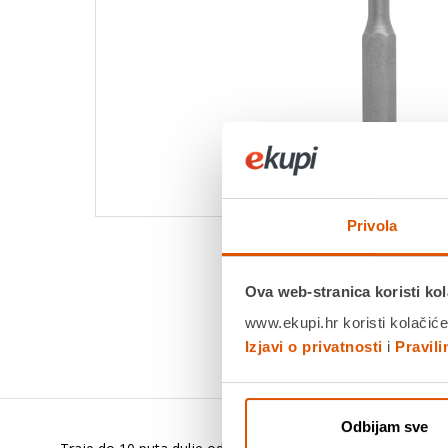
Privola
Ova web-stranica koristi kol
www.ekupi.hr koristi kolačiće
Izjavi o privatnosti
i
Pravil
Odbijam sve