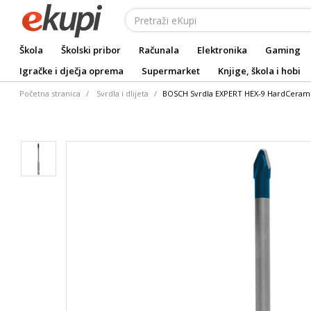
Škola
Školski pribor
Računala
Elektronika
Gaming
Igračke i dječja oprema
Supermarket
Knjige, škola i hobi
Početna stranica
Svrdla i dlijeta
BOSCH Svrdla EXPERT HEX-9 HardCeram