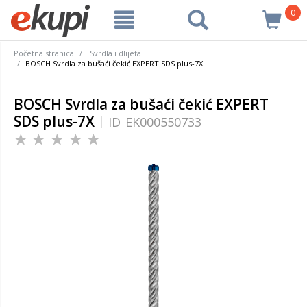
0
Početna stranica
Svrdla i dlijeta
BOSCH Svrdla za bušaći čekić EXPERT SDS plus-7X
BOSCH Svrdla za bušaći čekić EXPERT
SDS plus-7X
ID
EK000550733