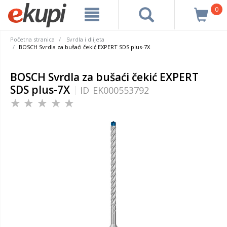
0
Početna stranica
Svrdla i dlijeta
BOSCH Svrdla za bušaći čekić EXPERT SDS plus-7X
BOSCH Svrdla za bušaći čekić EXPERT
SDS plus-7X
ID
EK000553792