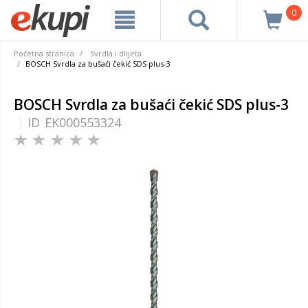
0
Početna stranica
Svrdla i dlijeta
BOSCH Svrdla za bušaći čekić SDS plus-3
BOSCH Svrdla za bušaći čekić SDS plus-3
ID
EK000553324