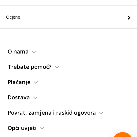
Ocjene
O nama
Trebate pomoć?
Plaćanje
Dostava
Povrat, zamjena i raskid ugovora
Opći uvjeti