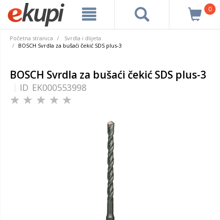
0
Početna stranica
Svrdla i dlijeta
BOSCH Svrdla za bušaći čekić SDS plus-3
BOSCH Svrdla za bušaći čekić SDS plus-3
ID
EK000553998