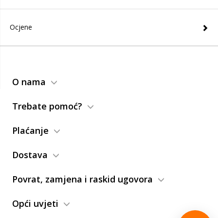
Ocjene
O nama
Trebate pomoć?
Plaćanje
Dostava
Povrat, zamjena i raskid ugovora
Opći uvjeti