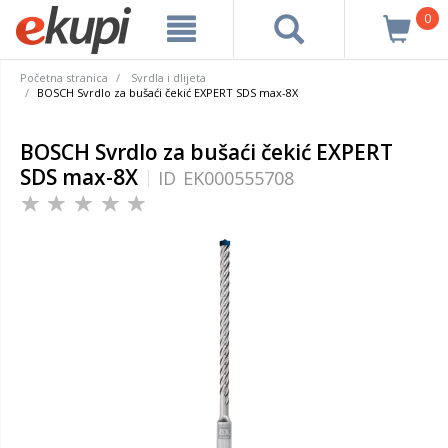
0
Početna stranica
Svrdla i dlijeta
BOSCH Svrdlo za bušaći čekić EXPERT SDS max-8X
BOSCH Svrdlo za bušaći čekić EXPERT
SDS max-8X
ID
EK000555708