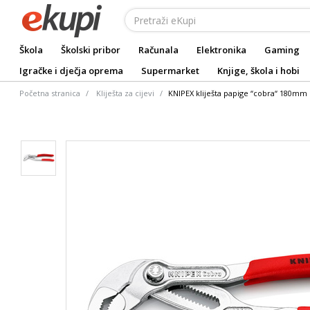
Škola
Školski pribor
Računala
Elektronika
Gaming
Igračke i dječja oprema
Supermarket
Knjige, škola i hobi
Početna stranica
Kliješta za cijevi
KNIPEX kliješta papige “cobra“ 180mm