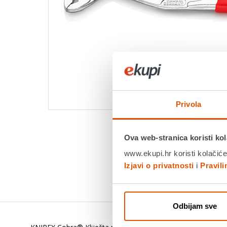
Privola
Ova web-stranica koristi kol
www.ekupi.hr koristi kolačiće
Izjavi o privatnosti
i
Pravil
Odbijam sve