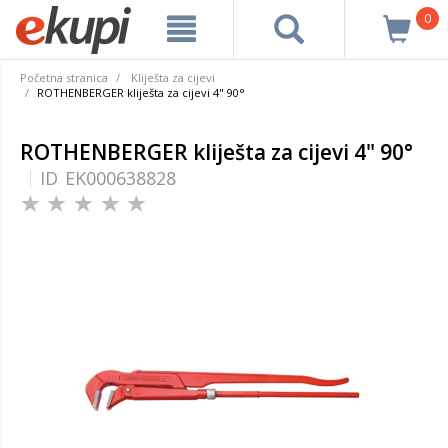
0
Početna stranica
Kliješta za cijevi
ROTHENBERGER kliješta za cijevi 4" 90°
ROTHENBERGER kliješta za cijevi 4" 90°
ID
EK000638828