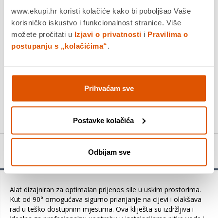
Platite gotovinom pri preuzimanju, Internet bankarstvom, karticama
www.ekupi.hr koristi kolačiće kako bi poboljšao Vaše
jednokratno i na rate
korisničko iskustvo i funkcionalnost stranice. Više
Povrat robe moguć unutar 14 dana
možete pročitati u
Izjavi o privatnosti
i
Pravilima o
postupanju s „kolačićima“
.
DODAJTE U KOŠARICU
Prihvaćam sve
KUPITE ODMAH
Postavke kolačića
Detalji proizvoda
Odbijam sve
Alat dizajniran za optimalan prijenos sile u uskim prostorima.
Kut od 90° omogućava sigurno prianjanje na cijevi i olakšava
rad u teško dostupnim mjestima. Ova kliješta su izdržljiva i