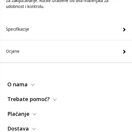
za zaključavanje. Ručke izrađene od dva materijala za
udobnost i kontrolu.
Specifikacije
Ocjene
O nama
Trebate pomoć?
Plaćanje
Dostava