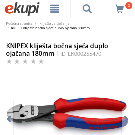
0
Početna stranica
Kliješta za sječenje
KNIPEX kliješta bočna sječa duplo ojačana 180mm
KNIPEX kliješta bočna sječa duplo
ojačana 180mm
ID
EK000255470