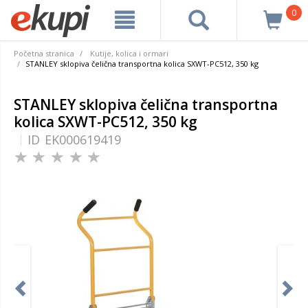
0
Početna stranica
Kutije, kolica i ormari
STANLEY sklopiva čelična transportna kolica SXWT-PC512, 350 kg
STANLEY sklopiva čelična transportna
kolica SXWT-PC512, 350 kg
ID
EK000619419