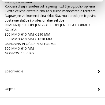
otvaraju u sekundi.
Robusni dizajn izrađen od laganog i izdržljivog polipropilena
Čvrsta čelična čvrsta ručka za sigurno manevriranje teretom
Napravljen za komercijalna skladišta, maloprodajne trgovine,
dostavne službe i profesionalne selidbe
DIMENZIJE SKLOPLJENE/RASKLOPLJENE PLATFORME /
KOLICA:
900 MM X 610 MM X 390 MM
900 MM X 610 MM X 1030 MM
OSNOVNA PLOČA / PLATFORMA:
900 MM X 610 MM
NOSIVOST: 350 KG
Specifikacije
Ocjene