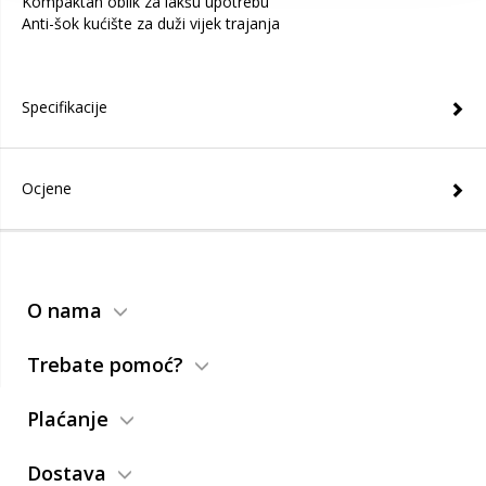
Kompaktan oblik za lakšu upotrebu
Anti-šok kućište za duži vijek trajanja
Specifikacije
Ocjene
O nama
Trebate pomoć?
Plaćanje
Dostava