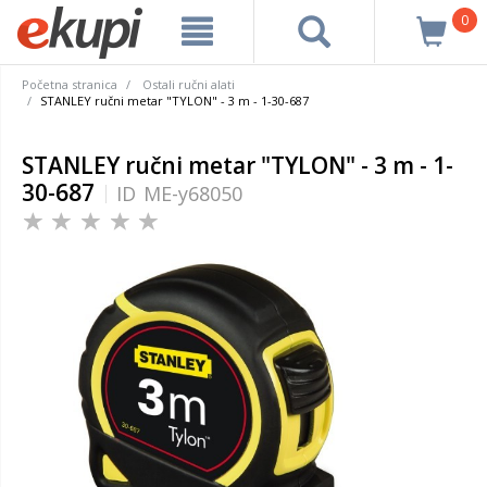
0
Početna stranica
Ostali ručni alati
STANLEY ručni metar "TYLON" - 3 m - 1-30-687
STANLEY ručni metar "TYLON" - 3 m - 1-
30-687
ID
ME-y68050