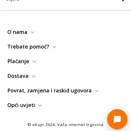
O nama
Trebate pomoć?
Plaćanje
Dostava
Povrat, zamjena i raskid ugovora
Opći uvjeti
© eKupi
2026
. Vaša internet trgovina