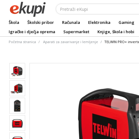
Škola
Školski pribor
Računala
Elektronika
Gaming
Igračke i dječja oprema
Supermarket
Knjige, škola i hobi
Početna stranica
Aparati za zavarivanje i lemljenje
TELWIN PRO+ inverte