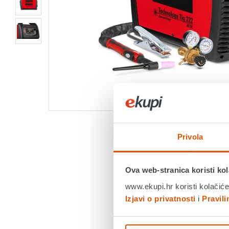
Privola
Ova web-stranica koristi kol
www.ekupi.hr koristi kolačiće
Izjavi o privatnosti
i
Pravil