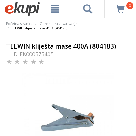
0
Početna stranica
Oprema za zavarivanje
TELWIN kliješta mase 400A (804183)
TELWIN kliješta mase 400A (804183)
ID
EK000575405